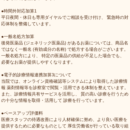
●時間外対応加算1
平日夜間・休日も専用ダイヤルでご相談を受け付け、 緊急時の対
応体制を整備しています。
●一般名処方加算
後発医薬品 (ジェネリック医薬品) があるお薬については、商品名
ではなく一般名 (有効成分の名称) で処方する場合がございます。
一般名処方により、 特定の医薬品の供給が不足した場合でも、
必要なお薬が提供しやすくなります。
●電子的診療情報連携加算3について
当院では、オンライン資格確認等システムにより取得した診療情
報 薬剤情報等を診察室で閲覧・活用できる体制を整えています。
また、診療情報共有サービスを活用し、 質の高い診療を行うため
の十分な情報を取得・活用して 診療を行っています。
●ベースアップ評価料
医療スタッフの待遇改善により人材確保に努め、より良い医療を
提供するために必要なものとして 厚生労働省が行っている取り組