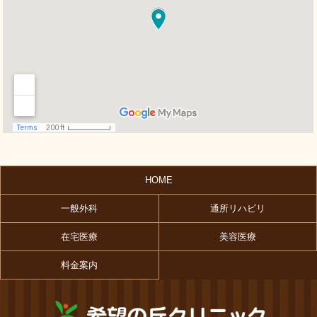
HOME
一般外科
通所リハビリ
在宅医療
美容医療
料金案内