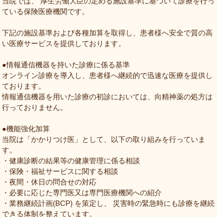
当院では、 厚生労働大臣の定める施設基準に基づいて診療を行っ
ている保険医療機関です。
下記の施設基準および各種加算を取得し、患者様へ安全で質の高
い医療サービスを提供しております。
●情報通信機器を持いた診療に係る基準
オンライン診療を導入し、患者様へ継続的で迅速な医療を提供し
ております。
情報通信機器を用いた診療の初診においては、向精神薬の処方は
行っておりません。
●機能強化加算
当院は「かかりつけ医」として、以下の取り組みを行っていま
す。
・健康診断の結果等の健康管理に係る相談
・保険・福祉サービスに関する相談
・夜間・休日の問合せの対応
・必要に応じた専門医又は専門医療機関への紹介
・業務継続計画(BCP) を策定し、 災害時の緊急時にも診療を継続
できる体制を整えています。